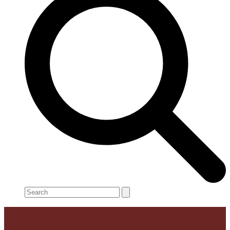
Search