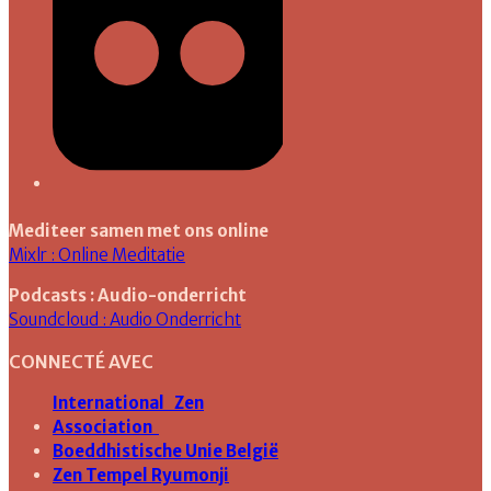
Mediteer samen met ons online
Mixlr : Online Meditatie
Podcasts : Audio-onderricht
Soundcloud : Audio Onderricht
CONNECTÉ AVEC
International Zen
Association
Boeddhistische Unie België
Zen Tempel Ryumonji