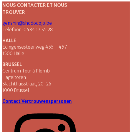
NOUS CONTACTER ET NOUS
TROUVER
genshin@shododojo.be
Telefoon: 0484 17 35 28
HALLE
Edingensesteenweg 455 – 457
1500 Halle
BRUSSEL
Centrum Tour à Plomb –
Hageltoren
Slachthuisstraat, 20-26
1000 Brussel
Contact Vertrouwenspersonen
Instagram