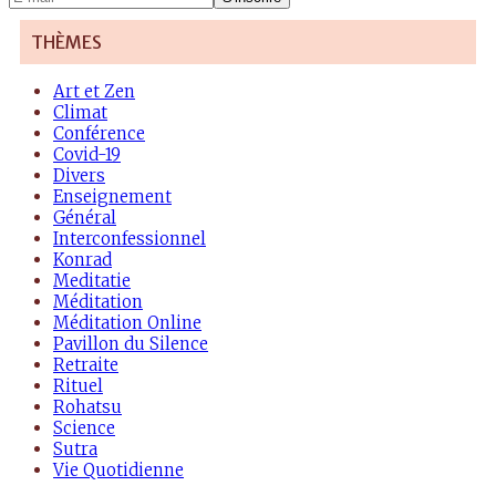
mail
THÈMES
Art et Zen
Climat
Conférence
Covid-19
Divers
Enseignement
Général
Interconfessionnel
Konrad
Meditatie
Méditation
Méditation Online
Pavillon du Silence
Retraite
Rituel
Rohatsu
Science
Sutra
Vie Quotidienne