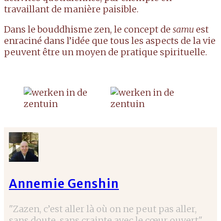
travaillant de manière paisible.
Dans le bouddhisme zen, le concept de
samu
est
enraciné dans l’idée que tous les aspects de la vie
peuvent être un moyen de pratique spirituelle.
Annemie Genshin
"Zazen, c’est aller là où on ne peut pas aller,
sans doute, sans crainte avec le cœur ouvert".