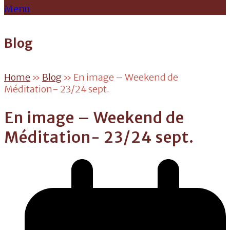
Menu
Blog
Home
»
Blog
»
En image – Weekend de
Méditation- 23/24 sept.
En image – Weekend de
Méditation- 23/24 sept.