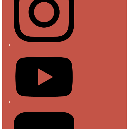
YouTube
Flickr